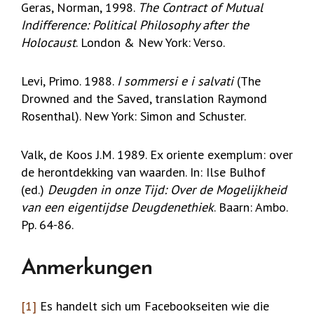
Geras, Norman, 1998.
The Contract of Mutual
Indifference: Political Philosophy after the
Holocaust
. London & New York: Verso.
Levi, Primo. 1988.
I sommersi e i salvati
(The
Drowned and the Saved, translation Raymond
Rosenthal). New York: Simon and Schuster.
Valk, de Koos J.M. 1989. Ex oriente exemplum: over
de herontdekking van waarden. In: Ilse Bulhof
(ed.)
Deugden in onze Tijd: Over de Mogelijkheid
van een eigentijdse Deugdenethiek
. Baarn: Ambo.
Pp. 64-86.
Anmerkungen
[1]
Es handelt sich um Facebookseiten wie die