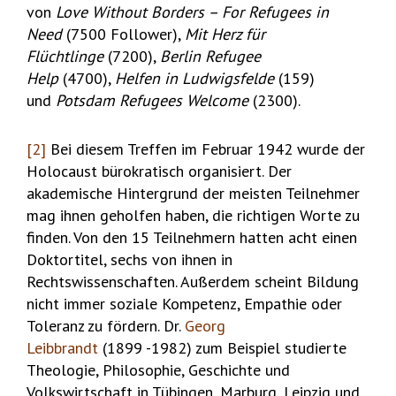
von
Love Without Borders – For Refugees in
Need
(7500 Follower),
Mit Herz für
Flüchtlinge
(7200),
Berlin
Refugee
Help
(4700),
Helfen in Ludwigsfelde
(159)
und
Potsdam Refugees Welcome
(2300).
[2]
Bei diesem Treffen im Februar 1942 wurde der
Holocaust bürokratisch organisiert. Der
akademische Hintergrund der meisten Teilnehmer
mag ihnen geholfen haben, die richtigen Worte zu
finden. Von den 15 Teilnehmern hatten acht einen
Doktortitel, sechs von ihnen in
Rechtswissenschaften. Außerdem scheint Bildung
nicht immer soziale Kompetenz, Empathie oder
Toleranz zu fördern. Dr.
Georg
Leibbrandt
(1899 -1982) zum Beispiel studierte
Theologie, Philosophie, Geschichte und
Volkswirtschaft in Tübingen, Marburg, Leipzig und