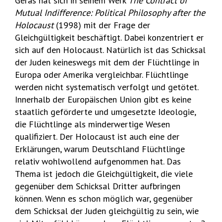
Geras hat sich in seinem Werk
The Contract of
Mutual Indifference: Political Philosophy after the
Holocaust
(1998) mit der Frage der
Gleichgültigkeit beschäftigt. Dabei konzentriert er
sich auf den Holocaust. Natürlich ist das Schicksal
der Juden keineswegs mit dem der Flüchtlinge in
Europa oder Amerika vergleichbar. Flüchtlinge
werden nicht systematisch verfolgt und getötet.
Innerhalb der Europäischen Union gibt es keine
staatlich geförderte und umgesetzte Ideologie,
die Flüchtlinge als minderwertige Wesen
qualifiziert. Der Holocaust ist auch eine der
Erklärungen, warum Deutschland Flüchtlinge
relativ wohlwollend aufgenommen hat. Das
Thema ist jedoch die Gleichgültigkeit, die viele
gegenüber dem Schicksal Dritter aufbringen
können. Wenn es schon möglich war, gegenüber
dem Schicksal der Juden gleichgültig zu sein, wie