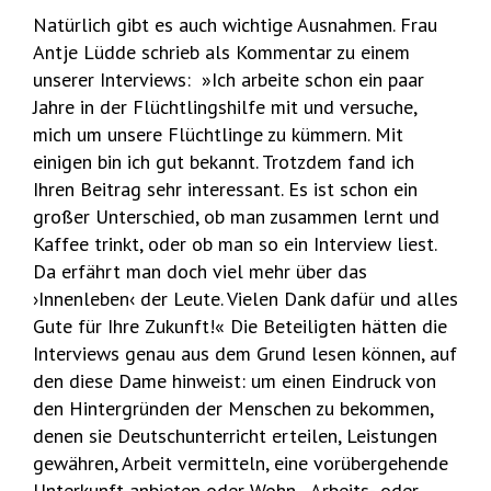
Natürlich gibt es auch wichtige Ausnahmen. Frau
Antje Lüdde schrieb als Kommentar zu einem
unserer Interviews: »Ich arbeite schon ein paar
Jahre in der Flüchtlingshilfe mit und versuche,
mich um unsere Flüchtlinge zu kümmern. Mit
einigen bin ich gut bekannt. Trotzdem fand ich
Ihren Beitrag sehr interessant. Es ist schon ein
großer Unterschied, ob man zusammen lernt und
Kaffee trinkt, oder ob man so ein Interview liest.
Da erfährt man doch viel mehr über das
›Innenleben‹ der Leute. Vielen Dank dafür und alles
Gute für Ihre Zukunft!« Die Beteiligten hätten die
Interviews genau aus dem Grund lesen können, auf
den diese Dame hinweist: um einen Eindruck von
den Hintergründen der Menschen zu bekommen,
denen sie Deutschunterricht erteilen, Leistungen
gewähren, Arbeit vermitteln, eine vorübergehende
Unterkunft anbieten oder Wohn‑, Arbeits- oder