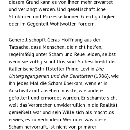
diesem Grund kann es von ihnen mehr erwartet
und verlangt werden. Und gesellschaftliche
Strukturen und Prozesse können Gleichgültigkeit
oder im Gegenteil Wohlwollen fördern.
Generell schöpft Geras Hoffnung aus der
Tatsache, dass Menschen, die nicht helfen,
regelmäßig unter Scham und Reue leiden, selbst
wenn sie völlig schuldlos sind. So beschreibt der
italienische Schriftsteller Primo Levi in
Die
Untergegangenen und die Geretteten
(1986), wie
ihn jedes Mal die Scham überkam, wenn er in
Auschwitz mit ansehen musste, wie andere
gefoltert und ermordet wurden. Er schämte sich,
weil das Verbrechen unwiderruflich in die Realität
gemeißelt war und sein Wille sich als machtlos
erwies, es zu verhindern. Wer oder was diese
Scham hervorruft, ist nicht von primärer