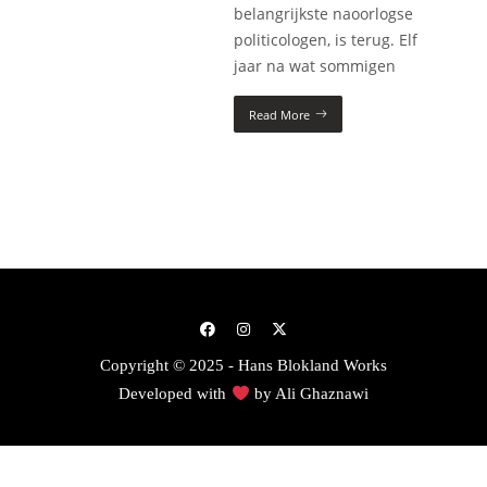
belangrijkste naoorlogse
politicologen, is terug. Elf
jaar na wat sommigen
Read More
Copyright © 2025 - Hans Blokland Works
Developed with
by
Ali Ghaznawi