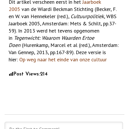
Dit artikel verscheen eerst in het
Jaarboek
2005
van de Wiardi Beckman Stichting (Becker, F.
en W. van Hennekeler (red.),
Cultuurpolitiek
, WBS
Jaarboek 2005, Amsterdam: Mets & Schilt, pp.37-
59). In 2013 werd het tevens opgenomen
in
Tegenwicht: Waarom Waarden Ertoe
Doen
(Hurenkamp, Marcel et al (red.), Amsterdam:
Van Gennep, 2013, pp.167-89). Deze versie is
hier:
Op weg naar het einde van onze cultuur
Post Views:
214