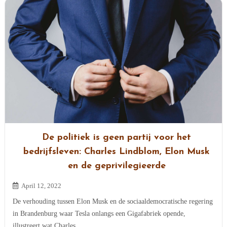
De politiek is geen partij voor het
bedrijfsleven: Charles Lindblom, Elon Musk
en de geprivilegieerde
April 12, 2022
De verhouding tussen Elon Musk en de sociaaldemocratische regering
in Brandenburg waar Tesla onlangs een Gigafabriek opende,
illustreert wat Charles...