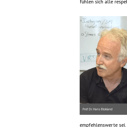
fühlen sich alle resp
Prof. Dr. Hans Blokland
empfehlenswerte sei.