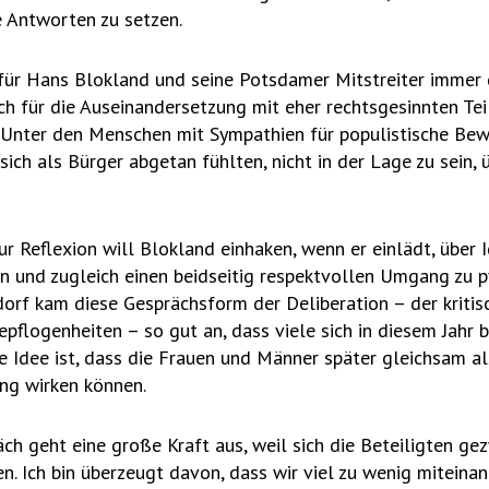
e Antworten zu setzen.
 für Hans Blokland und seine Potsdamer Mitstreiter immer 
ch für die Auseinandersetzung mit eher rechtsgesinnten Tei
. Unter den Menschen mit Sympathien für populistische B
sich als Bürger abgetan fühlten, nicht in der Lage zu sein, 
zur Reflexion will Blokland einhaken, wenn er einlädt, über
n und zugleich einen beidseitig respektvollen Umgang zu p
dorf kam diese Gesprächsform der Deliberation – der kriti
flogenheiten – so gut an, dass viele sich in diesem Jahr b
 Idee ist, dass die Frauen und Männer später gleichsam al
ng wirken können.
ch geht eine große Kraft aus, weil sich die Beteiligten ge
n. Ich bin überzeugt davon, dass wir viel zu wenig miteinan