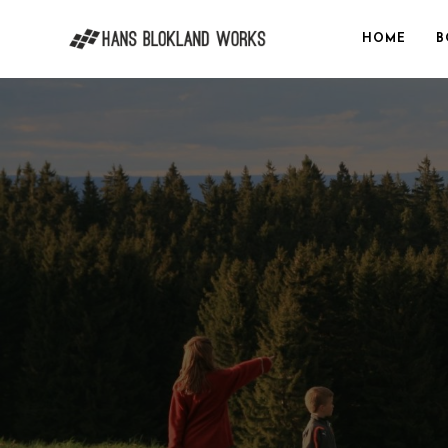
HOME
B