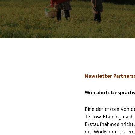
Newsletter Partners
Wünsdorf: Gesprächs
Eine der ersten von 
Teltow-Fläming nach 
Erstaufnahmeeinricht
der Workshop des Po