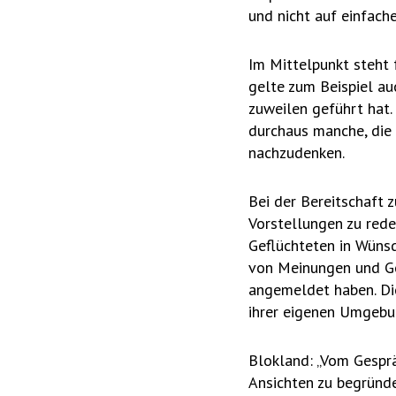
und nicht auf einfach
Im Mittelpunkt steht
gelte zum Beispiel au
zuweilen geführt hat
durchaus manche, die 
nachzudenken.
Bei der Bereitschaft 
Vorstellungen zu rede
Geflüchteten in Wüns
von Meinungen und Gep
angemeldet haben. Die
ihrer eigenen Umgebu
Blokland: „Vom Gesprä
Ansichten zu begründe