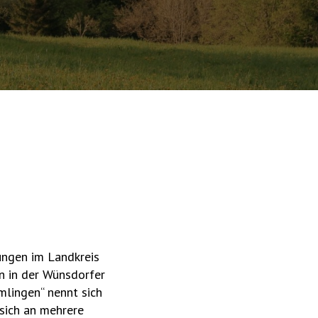
ungen im Landkreis
n in der Wünsdorfer
lingen“ nennt sich
t sich an mehrere