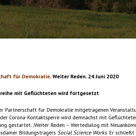
chaft für Demokratie
. Weiter Reden. 24 Juni 2020
reihe mit Geflüchteten wird fortgesetzt
der Partnerschaft für Demokratie mitgetragenen Veranstalt
der Corona-Kontaktsperre wird demnächst mit Geflüchtete
ung gestartet. „Weiter Reden – Wertedialog mit Neuankömm
tsdamer Bildungsträgers
Social Science Works
. Er schließ