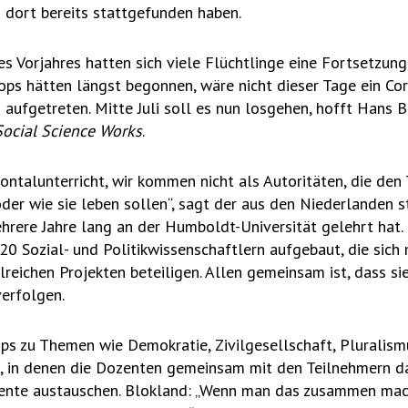
 dort bereits stattgefunden haben.
s Vorjahres hatten sich viele Flüchtlinge eine Fortsetzun
ps hätten längst begonnen, wäre nicht dieser Tage ein Cor
aufgetreten. Mitte Juli soll es nun losgehen, hofft Hans B
Social Science Works
.
ontalunterricht, wir kommen nicht als Autoritäten, die den 
oder wie sie leben sollen“, sagt der aus den Niederlanden
ehrere Jahre lang an der Humboldt-Universität gelehrt hat.
20 Sozial- und Politikwissenschaftlern aufgebaut, die sich 
eichen Projekten beteiligen. Allen gemeinsam ist, dass sie 
verfolgen.
s zu Themen wie Demokratie, Zivilgesellschaft, Pluralism
en, in denen die Dozenten gemeinsam mit den Teilnehmern d
ente austauschen. Blokland: „Wenn man das zusammen mac