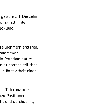
g gewünscht. Die zehn
ona-Fall in der
lokland,
Teilnehmern erklären,
 stammende
 In Potsdam hat er
mit unterschiedlichen
in ihrer Arbeit einen
us, Toleranz oder
azu Positionen
ht und durchdenkt,