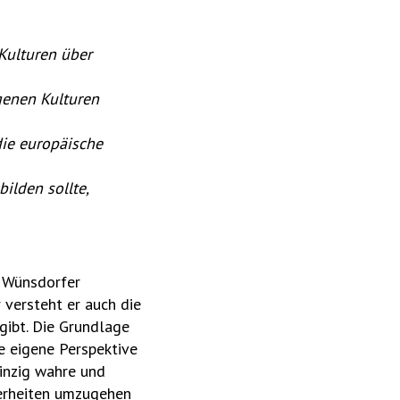
 Kulturen über
genen Kulturen
die europäische
ilden sollte,
m Wünsdorfer
 versteht er auch die
gibt. Die Grundlage
ie eigene Perspektive
einzig wahre und
herheiten umzugehen