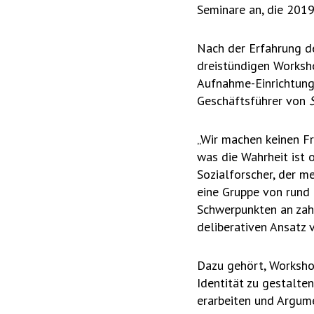
Seminare an, die 2019
Nach der Erfahrung de
dreistündigen Worksho
Aufnahme-Einrichtung 
Geschäftsführer von
„Wir machen keinen Fr
was die Wahrheit ist 
Sozialforscher, der m
eine Gruppe von rund 
Schwerpunkten an zahlr
deliberativen Ansatz 
Dazu gehört, Workshop
Identität zu gestalt
erarbeiten und Argum