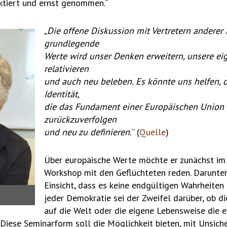
ektiert und ernst genommen.“
„Die offene Diskussion mit Vertretern anderer
grundlegende
Werte wird unser Denken erweitern, unsere ei
relativieren
und auch neu beleben. Es könnte uns helfen, 
Identität,
die das Fundament einer Europäischen Union b
zurückzuverfolgen
und neu zu definieren.
“ (
Quelle
)
Über europäische Werte möchte er zunächst i
Workshop mit den Geflüchteten reden. Darunter
Einsicht, dass es keine endgültigen Wahrheiten 
jeder Demokratie sei der Zweifel darüber, ob d
auf die Welt oder die eigene Lebensweise die 
 Diese Seminarform soll die Möglichkeit bieten, mit Unsic