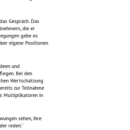
das Gespräch. Das
lnehmern, die er
ewegungen gebe es
über eigene Positionen
 Ideen und
flegen. Bei den
schen Wertschätzung
ereits zur Teilnahme
s Multiplikatoren in
zwungen sehen, ihre
der reden.“