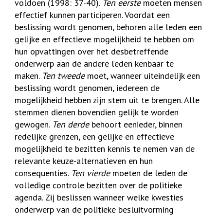
voldoen (1998: 37-40).
Ten eerste
moeten mensen
effectief kunnen participeren. Voordat een
beslissing wordt genomen, behoren alle leden een
gelijke en effectieve mogelijkheid te hebben om
hun opvattingen over het desbetreffende
onderwerp aan de andere leden kenbaar te
maken.
Ten tweede
moet, wanneer uiteindelijk een
beslissing wordt genomen, iedereen de
mogelijkheid hebben zijn stem uit te brengen. Alle
stemmen dienen bovendien gelijk te worden
gewogen.
Ten derde
behoort eenieder, binnen
redelijke grenzen, een gelijke en effectieve
mogelijkheid te bezitten kennis te nemen van de
relevante keuze-alternatieven en hun
consequenties.
Ten vierde
moeten de leden de
volledige controle bezitten over de politieke
agenda. Zij beslissen wanneer welke kwesties
onderwerp van de politieke besluitvorming