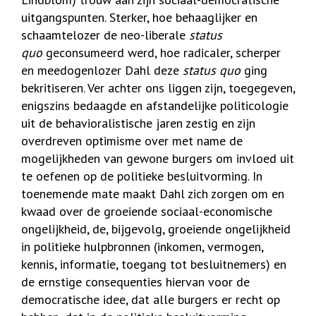
uitgangspunten. Sterker, hoe behaaglijker en
schaamtelozer de neo-liberale
status
quo
geconsumeerd werd, hoe radicaler, scherper
en meedogenlozer Dahl deze
status quo
ging
bekritiseren. Ver achter ons liggen zijn, toegegeven,
enigszins bedaagde en afstandelijke politicologie
uit de behavioralistische jaren zestig en zijn
overdreven optimisme over met name de
mogelijkheden van gewone burgers om invloed uit
te oefenen op de politieke besluitvorming. In
toenemende mate maakt Dahl zich zorgen om en
kwaad over de groeiende sociaal-economische
ongelijkheid, de, bijgevolg, groeiende ongelijkheid
in politieke hulpbronnen (inkomen, vermogen,
kennis, informatie, toegang tot besluitnemers) en
de ernstige consequenties hiervan voor de
democratische idee, dat alle burgers er recht op