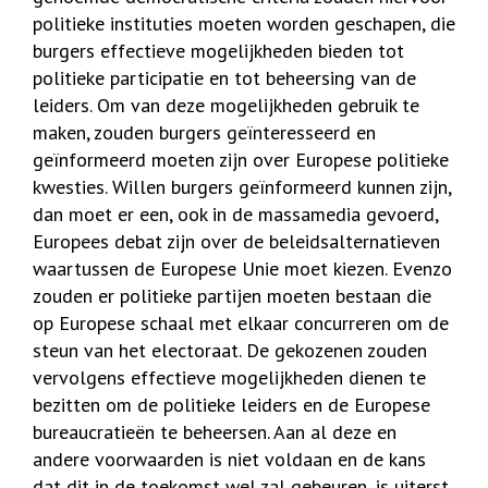
politieke instituties moeten worden geschapen, die
burgers effectieve mogelijkheden bieden tot
politieke participatie en tot beheersing van de
leiders. Om van deze mogelijkheden gebruik te
maken, zouden burgers geïnteresseerd en
geïnformeerd moeten zijn over Europese politieke
kwesties. Willen burgers geïnformeerd kunnen zijn,
dan moet er een, ook in de massamedia gevoerd,
Europees debat zijn over de beleidsalternatieven
waartussen de Europese Unie moet kiezen. Evenzo
zouden er politieke partijen moeten bestaan die
op Europese schaal met elkaar concurreren om de
steun van het electoraat. De gekozenen zouden
vervolgens effectieve mogelijkheden dienen te
bezitten om de politieke leiders en de Europese
bureaucratieën te beheersen. Aan al deze en
andere voorwaarden is niet voldaan en de kans
dat dit in de toekomst wel zal gebeuren, is uiterst