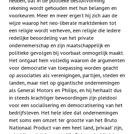
hebben, dat in de politieke besluitvorming
rekening wordt gehouden met hun belangen en
voorkeuren. Meer en meer ergert hij zich aan de
wijze waarop het neo-liberale marktdenken tot
een religie wordt verheven, een religie die iedere
redelijke beoordeling van het private
ondernemerschap en zijn maatschappelijk en
politieke gevolgen bij voorbaat onmogelijk maakt.
Het ontgaat hem volledig waarom de argumenten
voor democratie van toepassing worden geacht
op associaties als verenigingen, partijen, steden en
landen, maar niet op gigantische ondernemingen
als General Motors en Philips, en hij herhaalt dus
in steeds krachtiger bewoordingen zijn pleidooi
voor een socialisering en democratisering van het
bedrijfsleven. Het hele idee dat ondernemingen
met soms een omzet ter grootte van het Bruto
Nationaal Product van een heel land, ‘privaat’ zijn,