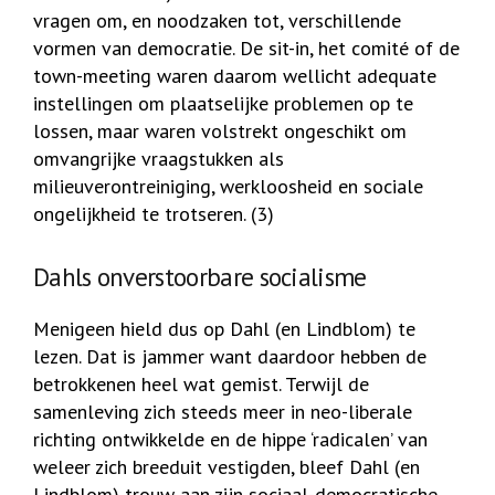
vragen om, en noodzaken tot, verschillende
vormen van democratie. De sit-in, het comité of de
town-meeting waren daarom wellicht adequate
instellingen om plaatselijke problemen op te
lossen, maar waren volstrekt ongeschikt om
omvangrijke vraagstukken als
milieuverontreiniging, werkloosheid en sociale
ongelijkheid te trotseren. (3)
Dahls onverstoorbare socialisme
Menigeen hield dus op Dahl (en Lindblom) te
lezen. Dat is jammer want daardoor hebben de
betrokkenen heel wat gemist. Terwijl de
samenleving zich steeds meer in neo-liberale
richting ontwikkelde en de hippe ‘radicalen’ van
weleer zich breeduit vestigden, bleef Dahl (en
Lindblom) trouw aan zijn sociaal-democratische