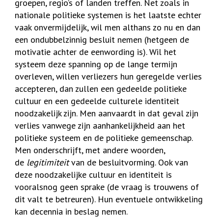
groepen, regio’s of landen treffen. Net zoals in
nationale politieke systemen is het laatste echter
vaak onvermijdelijk, wil men althans zo nu en dan
een ondubbelzinnig besluit nemen (hetgeen de
motivatie achter de eenwording is). Wil het
systeem deze spanning op de lange termijn
overleven, willen verliezers hun geregelde verlies
accepteren, dan zullen een gedeelde politieke
cultuur en een gedeelde culturele identiteit
noodzakelijk zijn. Men aanvaardt in dat geval zijn
verlies vanwege zijn aanhankelijkheid aan het
politieke systeem en de politieke gemeenschap.
Men onderschrijft, met andere woorden,
de
legitimiteit
van de besluitvorming. Ook van
deze noodzakelijke cultuur en identiteit is
vooralsnog geen sprake (de vraag is trouwens of
dit valt te betreuren). Hun eventuele ontwikkeling
kan decennia in beslag nemen.