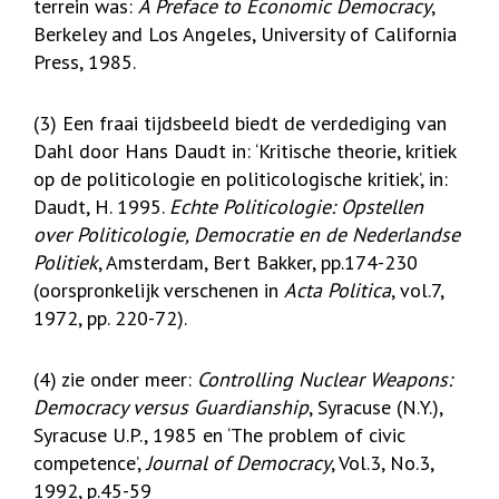
terrein was:
A Preface to Economic Democracy
,
Berkeley and Los Angeles, University of California
Press, 1985.
(3) Een fraai tijdsbeeld biedt de verdediging van
Dahl door Hans Daudt in: ‘Kritische theorie, kritiek
op de politicologie en politicologische kritiek’, in:
Daudt, H. 1995.
Echte Politicologie: Opstellen
over Politicologie, Democratie en de Nederlandse
Politiek
, Amsterdam, Bert Bakker, pp.174-230
(oorspronkelijk verschenen in
Acta Politica
, vol.7,
1972, pp. 220-72).
(4) zie onder meer:
Controlling Nuclear Weapons:
Democracy versus Guardianship
, Syracuse (N.Y.),
Syracuse U.P., 1985 en ‘The problem of civic
competence’,
Journal of Democracy
, Vol.3, No.3,
1992, p.45-59