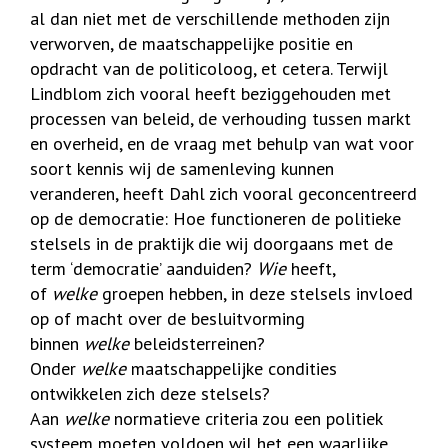
al dan niet met de verschillende methoden zijn
verworven, de maatschappelijke positie en
opdracht van de politicoloog, et cetera. Terwijl
Lindblom zich vooral heeft beziggehouden met
processen van beleid, de verhouding tussen markt
en overheid, en de vraag met behulp van wat voor
soort kennis wij de samenleving kunnen
veranderen, heeft Dahl zich vooral geconcentreerd
op de democratie: Hoe functioneren de politieke
stelsels in de praktijk die wij doorgaans met de
term ‘democratie’ aanduiden?
Wie
heeft,
of
welke
groepen hebben, in deze stelsels invloed
op of macht over de besluitvorming
binnen
welke
beleidsterreinen?
Onder
welke
maatschappelijke condities
ontwikkelen zich deze stelsels?
Aan
welke
normatieve criteria zou een politiek
systeem moeten voldoen wil het een waarlijke