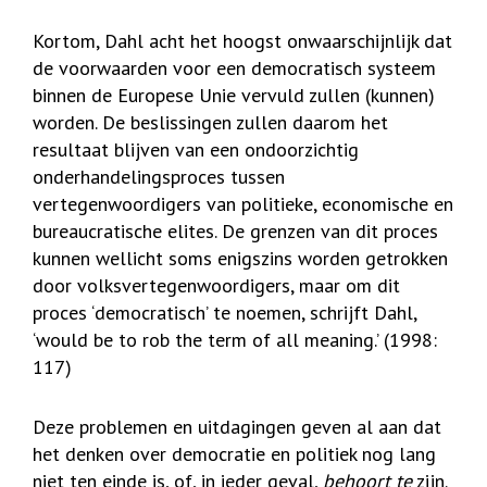
Kortom, Dahl acht het hoogst onwaarschijnlijk dat
de voorwaarden voor een democratisch systeem
binnen de Europese Unie vervuld zullen (kunnen)
worden. De beslissingen zullen daarom het
resultaat blijven van een ondoorzichtig
onderhandelingsproces tussen
vertegenwoordigers van politieke, economische en
bureaucratische elites. De grenzen van dit proces
kunnen wellicht soms enigszins worden getrokken
door volksvertegenwoordigers, maar om dit
proces ‘democratisch’ te noemen, schrijft Dahl,
‘would be to rob the term of all meaning.’ (1998:
117)
Deze problemen en uitdagingen geven al aan dat
het denken over democratie en politiek nog lang
niet ten einde is, of, in ieder geval,
behoort te
zijn.