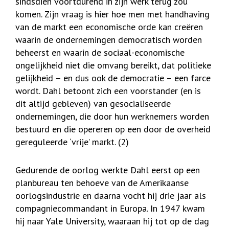
sindsdien voortdurend in zijn werk terug zou
komen. Zijn vraag is hier hoe men met handhaving
van de markt een economische orde kan creëren
waarin de ondernemingen democratisch worden
beheerst en waarin de sociaal-economische
ongelijkheid niet die omvang bereikt, dat politieke
gelijkheid – en dus ook de democratie – een farce
wordt. Dahl betoont zich een voorstander (en is
dit altijd gebleven) van gesocialiseerde
ondernemingen, die door hun werknemers worden
bestuurd en die opereren op een door de overheid
gereguleerde ‘vrije’ markt. (2)
Gedurende de oorlog werkte Dahl eerst op een
planbureau ten behoeve van de Amerikaanse
oorlogsindustrie en daarna vocht hij drie jaar als
compagniecommandant in Europa. In 1947 kwam
hij naar Yale University, waaraan hij tot op de dag