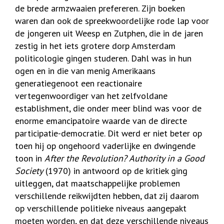
de brede armzwaaien prefereren. Zijn boeken
waren dan ook de spreekwoordelijke rode lap voor
de jongeren uit Weesp en Zutphen, die in de jaren
zestig in het iets grotere dorp Amsterdam
politicologie gingen studeren. Dahl was in hun
ogen en in die van menig Amerikaans
generatiegenoot een reactionaire
vertegenwoordiger van het zelfvoldane
establishment, die onder meer blind was voor de
enorme emancipatoire waarde van de directe
participatie-democratie. Dit werd er niet beter op
toen hij op ongehoord vaderlijke en dwingende
toon in
After the Revolution? Authority in a Good
Society
(1970) in antwoord op de kritiek ging
uitleggen, dat maatschappelijke problemen
verschillende reikwijdten hebben, dat zij daarom
op verschillende politieke niveaus aangepakt
moeten worden, en dat deze verschillende niveaus