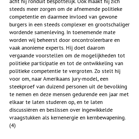
acht hij ronduit bespottelijk. Ook maakt hij zich
steeds meer zorgen om de afnemende politieke
competentie en daarmee invloed van gewone
burgers in een steeds complexer en grootschaliger
wordende samenleving. In toenemende mate
worden wij beheerst door oncontroleerbare en
vaak anonieme experts. Hij doet daarom
vergaande voorstellen om de mogelijkheden tot
politieke participatie en tot de ontwikkeling van
politieke competentie te vergroten. Zo stelt hij
voor om, naar Amerikaans jury-model, een
steekproef van duizend personen uit de bevolking
te nemen en deze mensen gedurende een jaar met
elkaar te laten studeren op, en te laten
discussiëren en beslissen over ingewikkelde
vraagstukken als kernenergie en kernbewapening.
(4)