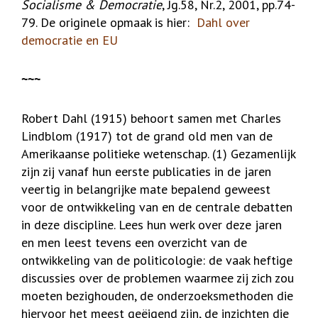
Socialisme & Democratie
, Jg.58, Nr.2, 2001, pp.74-
79. De originele opmaak is hier:
Dahl over
democratie en EU
~~~
Robert Dahl (1915) behoort samen met Charles
Lindblom (1917) tot de grand old men van de
Amerikaanse politieke wetenschap. (1) Gezamenlijk
zijn zij vanaf hun eerste publicaties in de jaren
veertig in belangrijke mate bepalend geweest
voor de ontwikkeling van en de centrale debatten
in deze discipline. Lees hun werk over deze jaren
en men leest tevens een overzicht van de
ontwikkeling van de politicologie: de vaak heftige
discussies over de problemen waarmee zij zich zou
moeten bezighouden, de onderzoeksmethoden die
hiervoor het meest geëigend zijn, de inzichten die