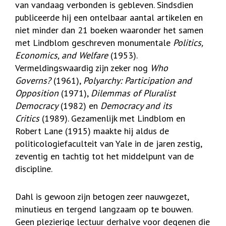
van vandaag verbonden is gebleven. Sindsdien
publiceerde hij een ontelbaar aantal artikelen en
niet minder dan 21 boeken waaronder het samen
met Lindblom geschreven monumentale
Politics,
Economics, and Welfare
(1953).
Vermeldingswaardig zijn zeker nog
Who
Governs?
(1961),
Polyarchy: Participation and
Opposition
(1971),
Dilemmas of Pluralist
Democracy
(1982) en
Democracy and its
Critics
(1989). Gezamenlijk met Lindblom en
Robert Lane (1915) maakte hij aldus de
politicologiefaculteit van Yale in de jaren zestig,
zeventig en tachtig tot het middelpunt van de
discipline.
Dahl is gewoon zijn betogen zeer nauwgezet,
minutieus en tergend langzaam op te bouwen.
Geen plezierige lectuur derhalve voor degenen die