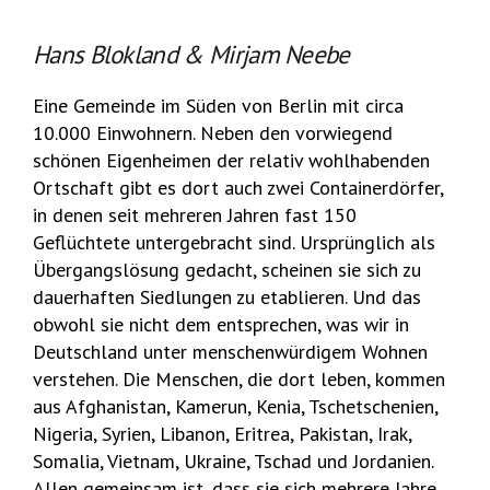
Hans Blokland & Mirjam Neebe
Eine Gemeinde im Süden von Berlin mit circa
10.000 Einwohnern. Neben den vorwiegend
schönen Eigenheimen der relativ wohlhabenden
Ortschaft gibt es dort auch zwei Containerdörfer,
in denen seit mehreren Jahren fast 150
Geflüchtete untergebracht sind. Ursprünglich als
Übergangslösung gedacht, scheinen sie sich zu
dauerhaften Siedlungen zu etablieren. Und das
obwohl sie nicht dem entsprechen, was wir in
Deutschland unter menschenwürdigem Wohnen
verstehen. Die Menschen, die dort leben, kommen
aus Afghanistan, Kamerun, Kenia, Tschetschenien,
Nigeria, Syrien, Libanon, Eritrea, Pakistan, Irak,
Somalia, Vietnam, Ukraine, Tschad und Jordanien.
Allen gemeinsam ist, dass sie sich mehrere Jahre