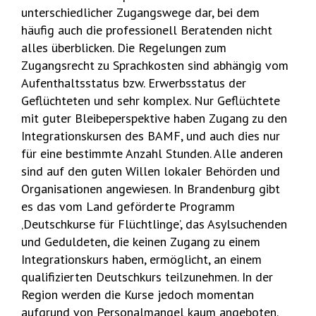
unterschiedlicher Zugangswege dar, bei dem
häufig auch die professionell Beratenden nicht
alles überblicken. Die Regelungen zum
Zugangsrecht zu Sprachkosten sind abhängig vom
Aufenthaltsstatus bzw. Erwerbsstatus der
Geflüchteten und sehr komplex. Nur Geflüchtete
mit guter Bleibeperspektive haben Zugang zu den
Integrationskursen des BAMF, und auch dies nur
für eine bestimmte Anzahl Stunden. Alle anderen
sind auf den guten Willen lokaler Behörden und
Organisationen angewiesen. In Brandenburg gibt
es das vom Land geförderte Programm
‚Deutschkurse für Flüchtlinge’, das Asylsuchenden
und Geduldeten, die keinen Zugang zu einem
Integrationskurs haben, ermöglicht, an einem
qualifizierten Deutschkurs teilzunehmen. In der
Region werden die Kurse jedoch momentan
aufgrund von Personalmangel kaum angeboten.