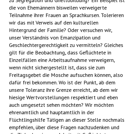
zu Segregation und Ghettobildung? Ein Beispiel ist
die von Ehemännern bisweilen verweigerte
Teilnahme ihrer Frauen an Sprachkursen. Tolerieren
wir das mit Verweis auf den kulturellen
Hintergrund der Familie? Oder versuchen wir,
unser Verständnis von Emanzipation und
Geschlechtergerechtigkeit zu vermitteln? Gleiches
gilt für die Beobachtung, dass Geflüchtete in
Einzelfällen eine Arbeitsaufnahme verweigern,
wenn nicht sichergestellt ist, dass sie zum
Freitagsgebet die Mosche aufsuchen können, also
dafür frei bekommen. Wo ist der Punkt, ab dem
unsere Toleranz ihre Grenze erreicht, ab dem wir
hiesige Wertvorstellungen respektiert und eben
auch umgesetzt sehen möchten? Wir möchten
ehrenamtlich und hauptamtlich in der
Flüchtlingshilfe Tätigen an dieser Stelle nochmals
empfehlen, über diese Fragen nachzudenken und