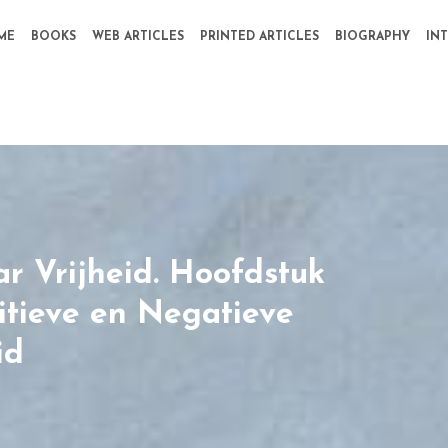
ME
BOOKS
WEB ARTICLES
PRINTED ARTICLES
BIOGRAPHY
IN
r Vrijheid. Hoofdstuk
sitieve en Negatieve
id