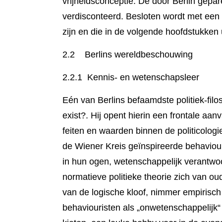
vrijheids­concep­tie. De door Berlin gepar
verdiscon­teerd. Besloten wordt met een
zijn en die in de volgende hoofdstukken 
2.2 Berlins wereldbeschouwing
2.2.1 Kennis- en wetenschapsleer
Eén van Berlins befaamdste politiek-filoso
exist?. Hij opent hier­in een fron­tale a
fei­ten en waarden binnen de politico­lo
de Wiener Kreis geïnspireerde behaviouri
in hun ogen, weten­schappelijk verant­w
normatie­ve poli­tieke theorie zich van o
van de logische kloof, nimmer empirisch
behaviouris­ten als „onweten­schappelijk“