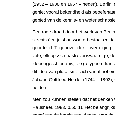
(1932 – 1938 en 1967 – heden). Berlin, d
geniet voor­al bekend­heid als beoefenaar
gebied van de kennis- en wetenschapsleer,
Een rode draad door het werk van Berlin v
slechts éen juist antwoord bestaat en da
geordend. Tegenover deze overtui­ging, die
vele, elk op zich nastrevenswaardige, do
ideeënge­schiedenis, die getypeerd kan 
dit idee van pluralisme zich vanaf het e
Johann Gottfried Herder (1744 – 1803), e
helden.
Men zou kunnen stellen dat het denken v
Hausheer, 1983, p.50-1). Het belang­rijk