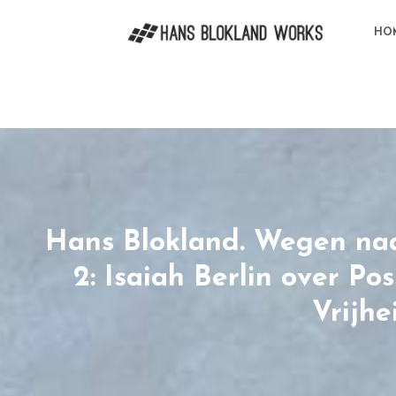
HO
Hans Blokland. Wegen naa
2: Isaiah Berlin over Po
Vrijhe