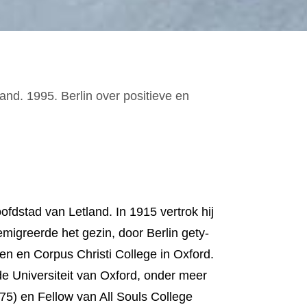
and. 1995. Berlin over positieve en
fdstad van Letland. In 1915 vertrok hij
emigreerde het gezin, door Berlin gety­
den en Corpus Christi College in Oxford.
de Universiteit van Oxford, onder meer
6-75) en Fellow van All Souls College