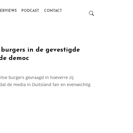
TERVIEWS
PODCAST
CONTACT
burgers in de gevestigde
 de democ
tse burgers gevraagd in hoeverre zij
dat de media in Duitsland fair en evenwichtig