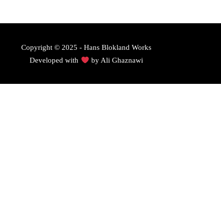
Copyright © 2025 - Hans Blokland Works
Developed with
by
Ali Ghaznawi