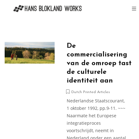
De
commercialisering
van de omroep tast
de culturele
identiteit aan
Dutch Printed Articles
Nederlandse Staatscourant,
1 oktober 1992, pp.9-11. ~~~
Naarmate het Europese
integratieproces
voortschrijdt, neemt in
Neder­land onder een aantal