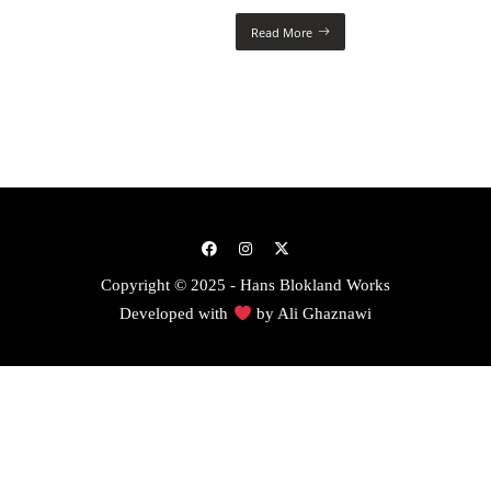
Read More
Copyright © 2025 - Hans Blokland Works
Developed with
by
Ali Ghaznawi