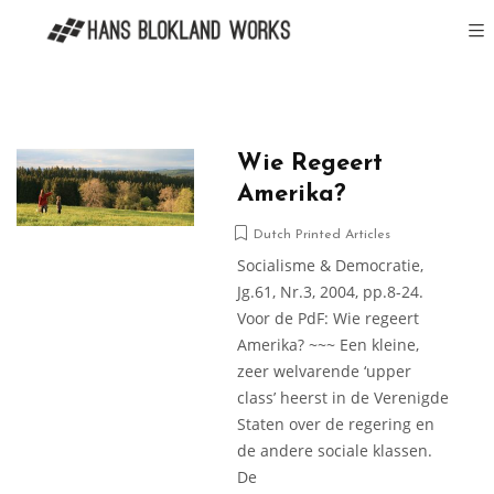
Wie Regeert
Amerika?
Dutch Printed Articles
Socialisme & Democratie,
Jg.61, Nr.3, 2004, pp.8-24.
Voor de PdF: Wie regeert
Amerika? ~~~ Een kleine,
zeer welvarende ‘upper
class’ heerst in de Verenigde
Staten over de regering en
de andere sociale klassen.
De