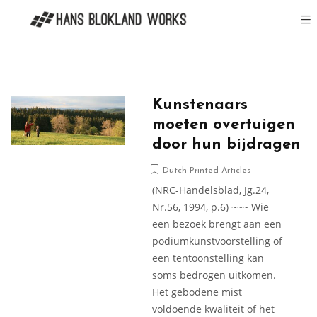
Kunstenaars
moeten overtuigen
door hun bijdragen
Dutch Printed Articles
(NRC-Handelsblad, Jg.24,
Nr.56, 1994, p.6) ~~~ Wie
een bezoek brengt aan een
podiumkunstvoorstelling of
een tentoonstelling kan
soms bedrogen uitkomen.
Het gebodene mist
voldoende kwaliteit of het