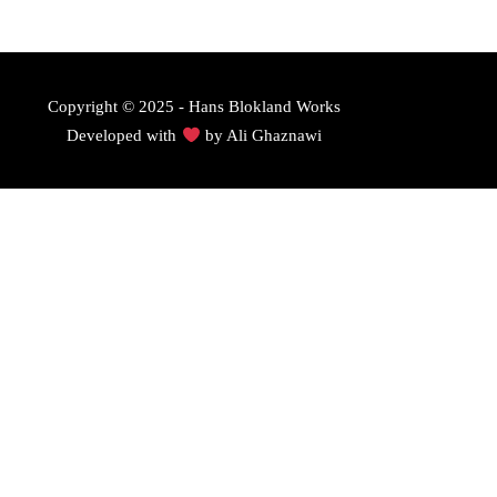
Copyright © 2025 - Hans Blokland Works
Developed with
by
Ali Ghaznawi