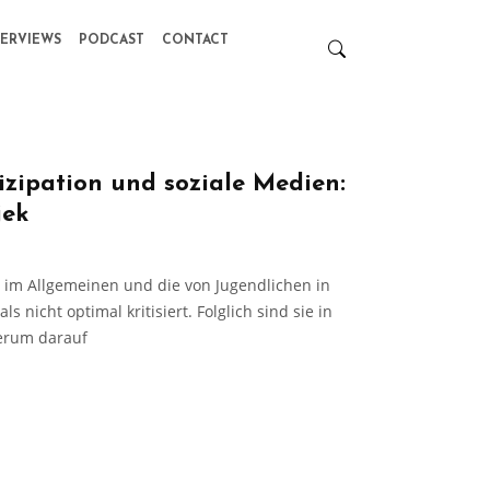
TERVIEWS
PODCAST
CONTACT
izipation und soziale Medien:
jek
n im Allgemeinen und die von Jugendlichen in
 nicht optimal kritisiert. Folglich sind sie in
derum darauf