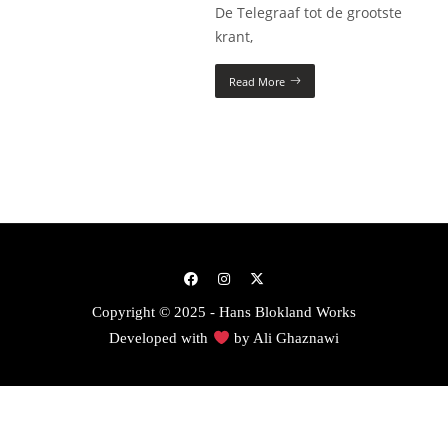
De Telegraaf tot de grootste
krant,
Read More
Copyright © 2025 - Hans Blokland Works
Developed with
by
Ali Ghaznawi