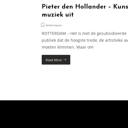
Pieter den Hollander – Kuns
muziek uit
Interviews
ROTTERDAM – Het is met de gesubsidieerde k
publiek dat de hoogste trede, de artistieke av
moeten klimmen. Maar om
Read More