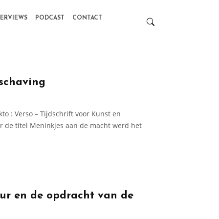
TERVIEWS
PODCAST
CONTACT
schaving
to : Verso – Tijdschrift voor Kunst en
der de titel Meninkjes aan de macht werd het
uur en de opdracht van de