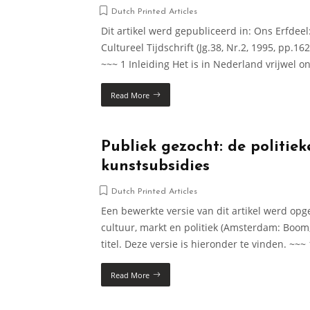
Dutch Printed Articles
Dit artikel werd gepubliceerd in: Ons Erfd
Cultureel Tijdschrift (Jg.38, Nr.2, 1995, pp.162
~~~ 1 Inleiding Het is in Nederland vrijwel o
Read More
Publiek gezocht: de politiek
kunstsubsidies
Dutch Printed Articles
Een bewerkte versie van dit artikel werd op
cultuur, markt en politiek (Amsterdam: Boo
titel. Deze versie is hieronder te vinden. ~~~
Read More