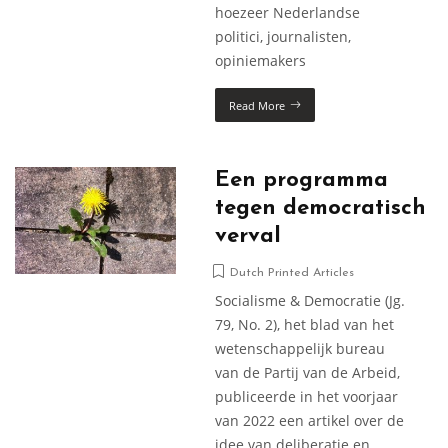
hoezeer Nederlandse
politici, journalisten,
opiniemakers
Read More
Een programma
tegen democratisch
verval
Dutch Printed Articles
Socialisme & Democratie (Jg.
79, No. 2), het blad van het
wetenschappelijk bureau
van de Partij van de Arbeid,
publiceerde in het voorjaar
van 2022 een artikel over de
idee van deliberatie en