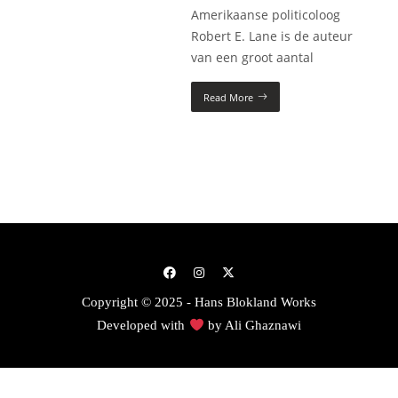
Amerikaanse politicoloog
Robert E. Lane is de auteur
van een groot aantal
Read More
Copyright © 2025 - Hans Blokland Works
Developed with
by
Ali Ghaznawi