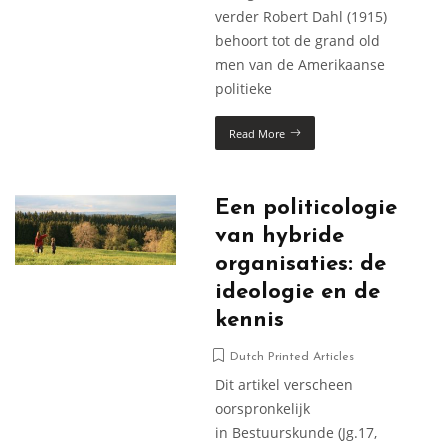
verder Robert Dahl (1915)
behoort tot de grand old
men van de Amerikaanse
politieke
Read More
Een politicologie
van hybride
organisaties: de
ideologie en de
kennis
Dutch Printed Articles
Dit artikel verscheen
oorspronkelijk
in Bestuurskunde (Jg.17,