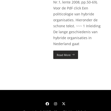
Nr.1, lente 2008, pp.50-69).
Voor de PdF click Een
politicologie van hybride
organisaties. Hieronder de
schone tekst. ~~~ 1 Inleiding
De lange geschiedenis van
hybride organisaties in
Nederland gaat
Read More