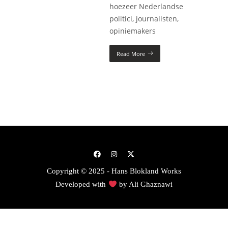
hoezeer Nederlandse
politici, journalisten,
opiniemakers
Read More
Copyright © 2025 - Hans Blokland Works
Developed with
by
Ali Ghaznawi