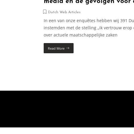
media en de gevolgen voor
Dutch Web Articles
In een van onze enquêtes hebben wij 391 Dui
instemden met de stelling „ik vertrouw erop 
over actuele maatschappelijke zaken
Read More