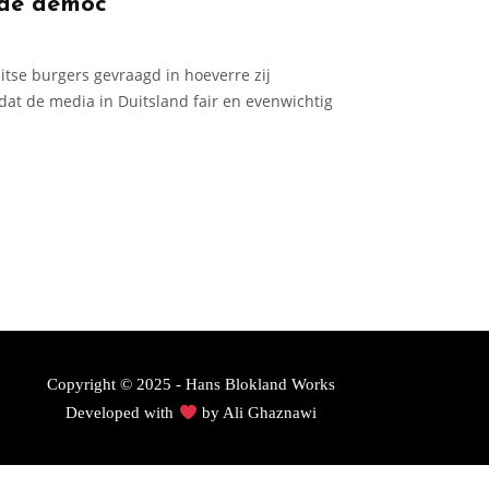
 de democ
tse burgers gevraagd in hoeverre zij
dat de media in Duitsland fair en evenwichtig
Copyright © 2025 - Hans Blokland Works
Developed with
by
Ali Ghaznawi