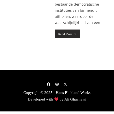
bestaande democratische
instituties van binnenuit
uithollen, waardoor de
waarschijnlijkheid van een
Read More
Copyright © 2025 - Hans Blokland Works
Developed with
by
Ali Ghaznawi