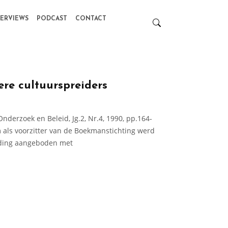
TERVIEWS
PODCAST
CONTACT
ere cultuurspreiders
nderzoek en Beleid, Jg.2, Nr.4, 1990, pp.164-
m als voorzitter van de Boekmanstichting werd
iding aangeboden met