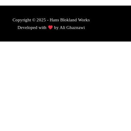
Copyright © 2025 - Hans Blokland Works
Developed with
by
Ali Ghaznawi